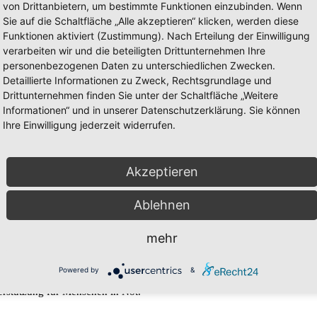
von Drittanbietern, um bestimmte Funktionen einzubinden. Wenn
Sie auf die Schaltfläche „Alle akzeptieren“ klicken, werden diese
Funktionen aktiviert (Zustimmung). Nach Erteilung der Einwilligung
verarbeiten wir und die beteiligten Drittunternehmen Ihre
personenbezogenen Daten zu unterschiedlichen Zwecken.
Detaillierte Informationen zu Zweck, Rechtsgrundlage und
Drittunternehmen finden Sie unter der Schaltfläche „Weitere
Informationen“ und in unserer Datenschutzerklärung. Sie können
Ihre Einwilligung jederzeit widerrufen.
it, Familie und vielen weiteren Themen.
Akzeptieren
Ablehnen
mehr
Powered by
&
erstützung für Menschen in Not.