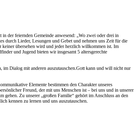
tt in der feiernden Gemeinde anwesend: „Wo zwei oder drei in
es durch Lieder, Lesungen und Gebet und nehmen uns Zeit für die
r keiner übersehen wird und jeder herzlich willkommen ist. Im
finder und Jugend bieten wir insgesamt 5 altersgerechte
, im Dialog mit anderen auszutauschen.Gott kann und will nicht nur
em kommunikative Elemente bestimmen den Charakter unseres
 persönlicher Freund, der mit uns Menschen ist – bei uns und in unserer
eim gehen. Zu unserer „großen Familie“ gehört im Anschluss an den
lich kennen zu lernen und uns auszutauschen.