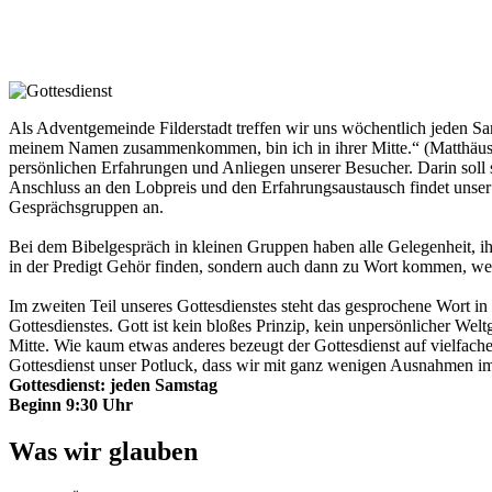
Als Adventgemeinde Filderstadt treffen wir uns wöchentlich jeden Sa
meinem Namen zusammenkommen, bin ich in ihrer Mitte.“ (Matthäus 1
persönlichen Erfahrungen und Anliegen unserer Besucher. Darin soll s
Anschluss an den Lobpreis und den Erfahrungsaustausch findet unser B
Gesprächsgruppen an.
Bei dem Bibelgespräch in kleinen Gruppen haben alle Gelegenheit, i
in der Predigt Gehör finden, sondern auch dann zu Wort kommen, we
Im zweiten Teil unseres Gottesdienstes steht das gesprochene Wort i
Gottesdienstes. Gott ist kein bloßes Prinzip, kein unpersönlicher Welt
Mitte. Wie kaum etwas anderes bezeugt der Gottesdienst auf vielfach
Gottesdienst unser Potluck, dass wir mit ganz wenigen Ausnahmen im
Gottesdienst: jeden Samstag
Beginn 9:30 Uhr
Was wir glauben