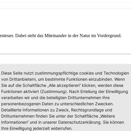
enteuer. Dabei steht das Miteinander in der Natur im Vordergrund.
Diese Seite nutzt zustimmungspflichtige cookies und Technologien
 Schrift und Richtschnur unseres Glaubens. Als Christen möchten wir Sie einla
von Drittanbietern, um bestimmte Funktionen einzubinden. Wenn
Sie auf die Schaltfläche „Alle akzeptieren“ klicken, werden diese
Funktionen aktiviert (Zustimmung). Nach Erteilung der Einwilligung
verarbeiten wir und die beteiligten Drittunternehmen Ihre
personenbezogenen Daten zu unterschiedlichen Zwecken.
Detaillierte Informationen zu Zweck, Rechtsgrundlage und
Drittunternehmen finden Sie unter der Schaltfläche „Weitere
Informationen“ und in unserer Datenschutzerklärung. Sie können
Ihre Einwilligung jederzeit widerrufen.