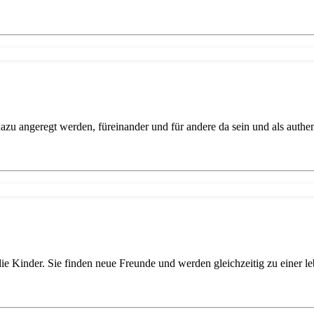
zu angeregt werden, füreinander und für andere da sein und als authent
die Kinder. Sie finden neue Freunde und werden gleichzeitig zu einer l