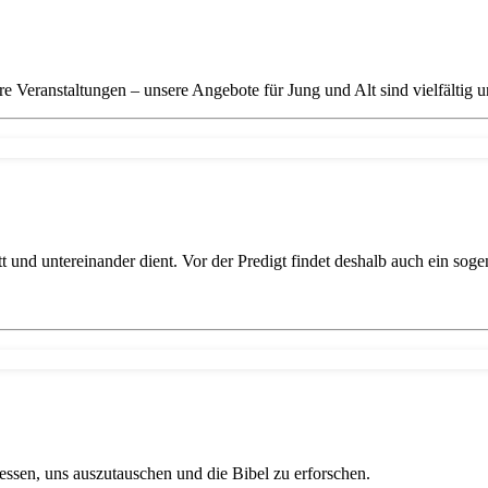
e Veranstaltungen – unsere Angebote für Jung und Alt sind vielfältig u
 und untereinander dient. Vor der Predigt findet deshalb auch ein sogen
ssen, uns auszutauschen und die Bibel zu erforschen.