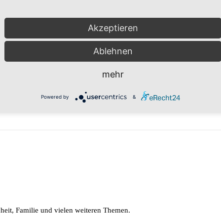
Akzeptieren
Ablehnen
mehr
Powered by
&
it, Familie und vielen weiteren Themen.