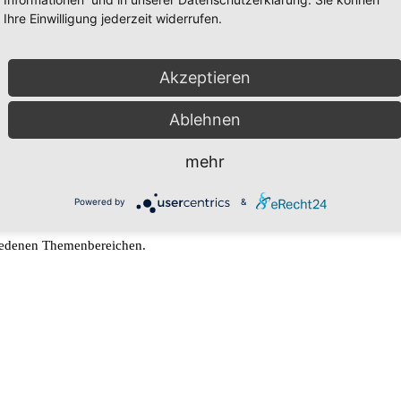
Ihre Einwilligung jederzeit widerrufen.
Akzeptieren
erstützung für Menschen in Not.
Ablehnen
mehr
Powered by
&
hiedenen Themenbereichen.