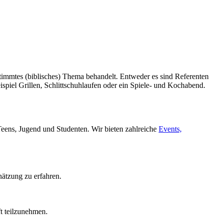
stimmtes (biblisches) Thema behandelt. Entweder es sind Referenten
spiel Grillen, Schlittschuhlaufen oder ein Spiele- und Kochabend.
Teens, Jugend und Studenten. Wir bieten zahlreiche
Events,
ätzung zu erfahren.
ft teilzunehmen.