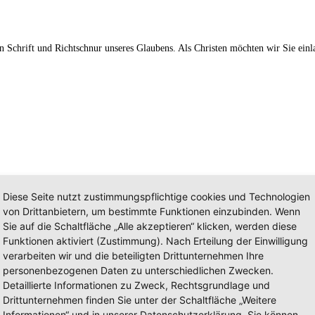
 Schrift und Richtschnur unseres Glaubens. Als Christen möchten wir Sie einla
Diese Seite nutzt zustimmungspflichtige cookies und Technologien
von Drittanbietern, um bestimmte Funktionen einzubinden. Wenn
Sie auf die Schaltfläche „Alle akzeptieren“ klicken, werden diese
Funktionen aktiviert (Zustimmung). Nach Erteilung der Einwilligung
it, Familie und vielen weiteren Themen.
verarbeiten wir und die beteiligten Drittunternehmen Ihre
personenbezogenen Daten zu unterschiedlichen Zwecken.
Detaillierte Informationen zu Zweck, Rechtsgrundlage und
Drittunternehmen finden Sie unter der Schaltfläche „Weitere
Informationen“ und in unserer Datenschutzerklärung. Sie können