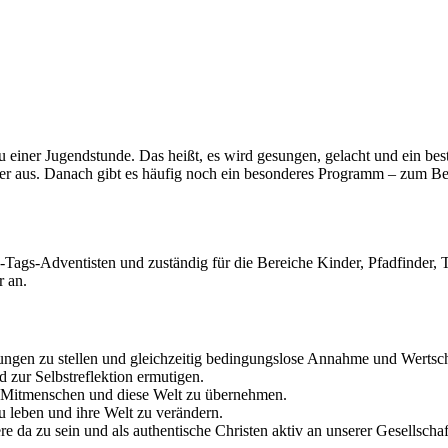
u einer Jugendstunde. Das heißt, es wird gesungen, gelacht und ein be
ber aus. Danach gibt es häufig noch ein besonderes Programm – zum Bei
-Tags-Adventisten und zuständig für die Bereiche Kinder, Pfadfinder, 
 an.
ngen zu stellen und gleichzeitig bedingungslose Annahme und Wertsch
zur Selbstreflektion ermutigen.
re Mitmenschen und diese Welt zu übernehmen.
 leben und ihre Welt zu verändern.
e da zu sein und als authentische Christen aktiv an unserer Gesellscha