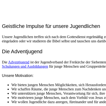
Geistliche Impulse für unsere Jugendlichen
Unsere Jugendlichen treffen sich nach dem Gottesdienst regelmäßig z
eingeladen oder wir studieren die Bibel selbst und tauschen uns darü
Die Adventjugend
Die
Adventjugend
ist der Jugendverband der Freikirche der Siebenten
Schulungen und Ausbildungen
für junge Menschen und Gruppenleiter
Unsere Motivation:
Wir bieten jungen Menschen Möglichkeiten, sich Herausforderu
Wir schaffen Räume, die junge Menschen zum Nachdenken und 
Wir unterstützen junge Menschen, Verantwortung für sich, ih
Wir motivieren junge Menschen, nach dem Vorbild von Jesus zu
Wir wollen Jugendliche dazu anregen, füreinander und für ander